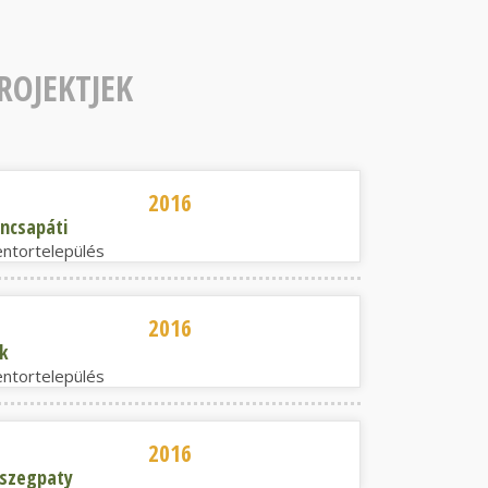
ROJEKTJEK
ncsapáti
2016
ncsapáti
ntortelepülés
k
2016
k
ntortelepülés
szegpaty
2016
szegpaty