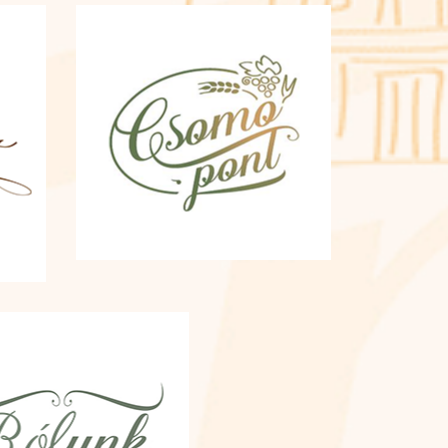
tenni