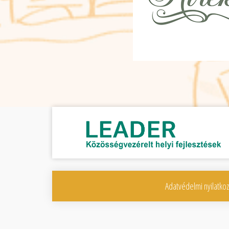
Adatvédelmi nyilatkoz