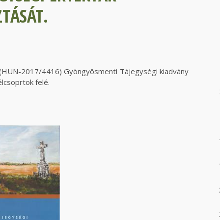
TÁSÁT.
 (HUN-2017/4416) Gyöngyösmenti Tájegységi kiadvány
lcsoprtok felé.