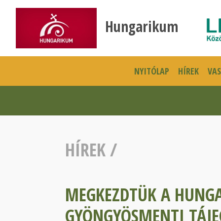
Hungarikum
NYITÓLAP
HÍREK
VA
HÍREK
/
MEGKEZDTÜK A HUNGA
GYÖNGYÖSMENTI TÁJE