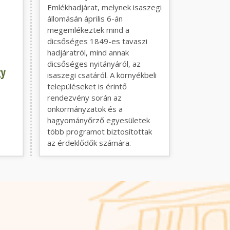
Emlékhadjárat, melynek isaszegi
állomásán április 6-án
megemlékeztek mind a
dicsőséges 1849-es tavaszi
hadjáratról, mind annak
dicsőséges nyitányáról, az
gy
isaszegi csatáról. A környékbeli
településeket is érintő
rendezvény során az
önkormányzatok és a
hagyományőrző egyesületek
több programot biztosítottak
az érdeklődők számára.