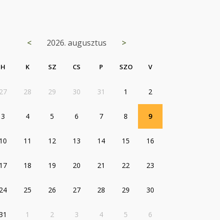
<
2026. augusztus
>
H
K
SZ
CS
P
SZO
V
27
28
29
30
31
1
2
3
4
5
6
7
8
9
10
11
12
13
14
15
16
17
18
19
20
21
22
23
24
25
26
27
28
29
30
31
1
2
3
4
5
6