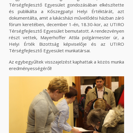
Térségfejlesztő Egyesület gondozásában elkészítette
és publikálta a Kőszegpatyi Helyi Értéktárát, azt
dokumentálta, amit a lukácsházi művelődési házban záró
fórum keretében, december 1-én, 18.30-kor, az UTIRO
Térségfejlesztő Egyesület bemutatott. A rendezvényen
részt vettek, Mayerhoffer Attila polgármester úr, a
Helyi Érték Bizottság képviselője és az UTIRO
Térségfejlesztő Egyesület munkatársai.
Az egybegyűltek visszajelzést kaphattak a közös munka
eredményességéről!