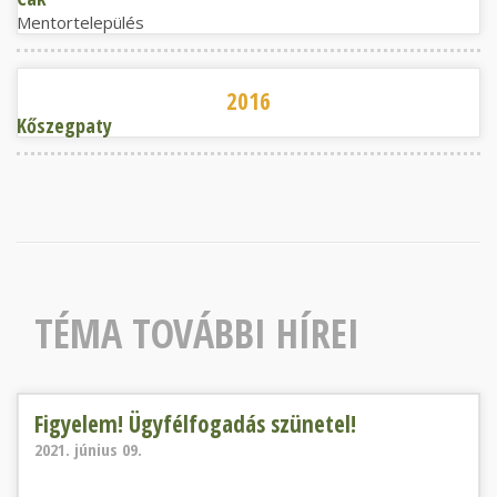
Mentortelepülés
Kőszegpaty
2016
Kőszegpaty
TÉMA TOVÁBBI HÍREI
Figyelem! Ügyfélfogadás szünetel!
Figyelem! Ügyfélfogadás szünetel!
2021. június 09.