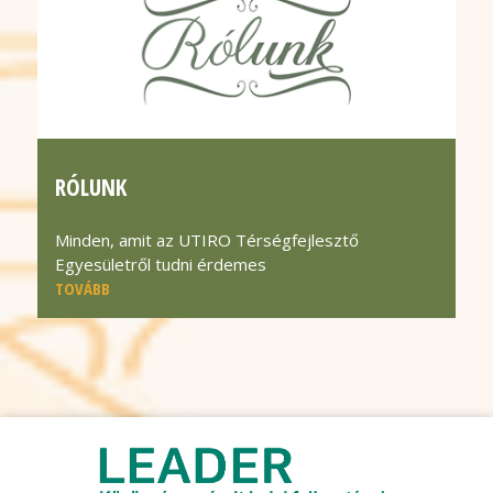
RÓLUNK
Minden, amit az UTIRO Térségfejlesztő
Egyesületről tudni érdemes
TOVÁBB