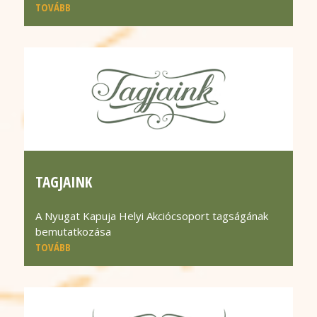
TOVÁBB
TAGJAINK
A Nyugat Kapuja Helyi Akciócsoport tagságának
bemutatkozása
TOVÁBB