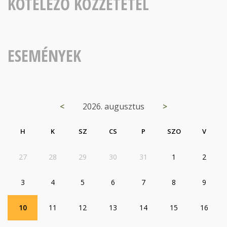
KÖTELEZŐ KÖZZÉTÉTEL
ESEMÉNYEK
<
2026. augusztus
>
H
K
SZ
CS
P
SZO
V
27
28
29
30
31
1
2
3
4
5
6
7
8
9
10
11
12
13
14
15
16