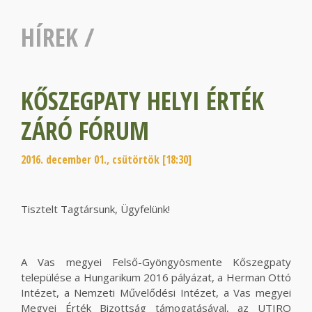
HÍREK
/
KŐSZEGPATY HELYI ÉRTÉK
ZÁRÓ FÓRUM
2016. december 01., csütörtök [18:30]
Tisztelt Tagtársunk, Ügyfelünk!
A Vas megyei Felső-Gyöngyösmente Kőszegpaty
települése a Hungarikum 2016 pályázat, a Herman Ottó
Intézet, a Nemzeti Művelődési Intézet, a Vas megyei
Megyei Érték Bizottság támogatásával, az UTIRO