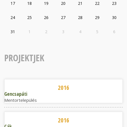
17
18
19
20
21
22
23
24
25
26
27
28
29
30
31
1
2
3
4
5
6
PROJEKTJEK
Gencsapáti
2016
Gencsapáti
Mentortelepülés
Cák
2016
Cák