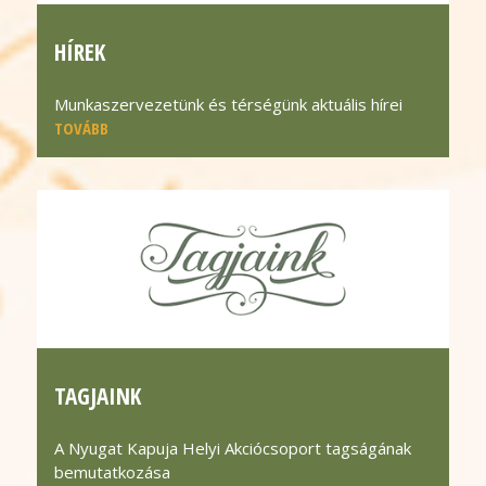
HÍREK
Munkaszervezetünk és térségünk aktuális hírei
TOVÁBB
TAGJAINK
A Nyugat Kapuja Helyi Akciócsoport tagságának
bemutatkozása