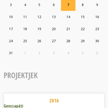
3
4
5
6
7
8
9
10
11
12
13
14
15
16
17
18
19
20
21
22
23
24
25
26
27
28
29
30
31
1
2
3
4
5
6
PROJEKTJEK
Gencsapáti
2016
Gencsapáti