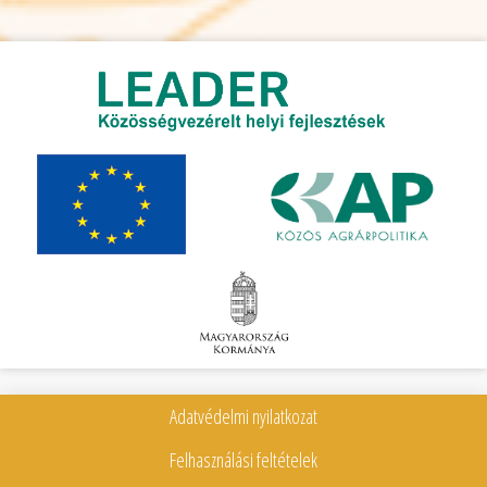
Adatvédelmi nyilatkozat
Felhasználási feltételek