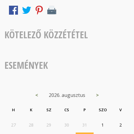
KÖTELEZŐ KÖZZÉTÉTEL
ESEMÉNYEK
<
2026. augusztus
>
H
K
SZ
CS
P
SZO
V
27
28
29
30
31
1
2