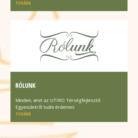
TOVÁBB
RÓLUNK
Minden, amit az UTIRO Térségfejlesztő
Egyesületről tudni érdemes
TOVÁBB