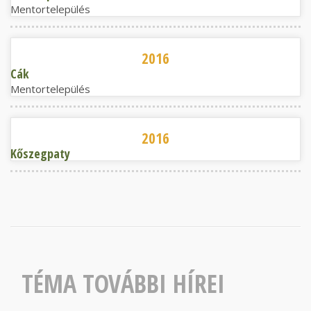
Mentortelepülés
Cák
2016
Cák
Mentortelepülés
Kőszegpaty
2016
Kőszegpaty
TÉMA TOVÁBBI HÍREI