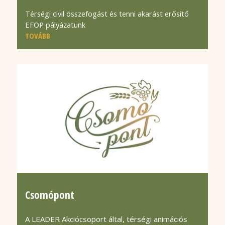
Térségi civil összefogást és tenni akarást erősítő
EFOP pályázatunk
TOVÁBB
Csomópont
A LEADER Akciócsoport által, térségi animációs