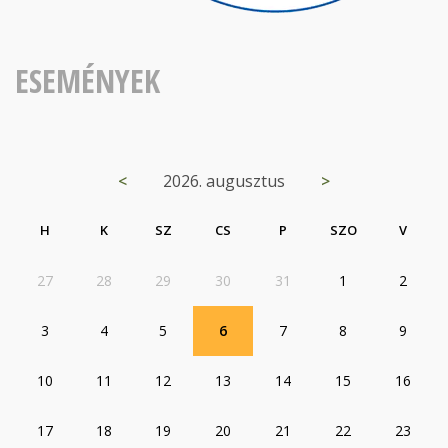
ESEMÉNYEK
<
2026. augusztus
>
H
K
SZ
CS
P
SZO
V
27
28
29
30
31
1
2
3
4
5
6
7
8
9
10
11
12
13
14
15
16
17
18
19
20
21
22
23