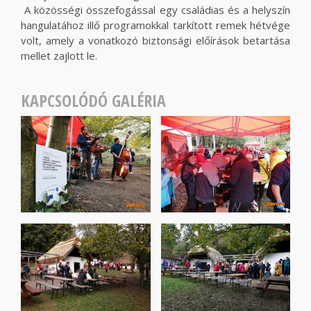
A közösségi összefogással egy családias és a helyszín
hangulatához illő programokkal tarkított remek hétvége
volt, amely a vonatkozó biztonsági előírások betartása
mellet zajlott le.
KAPCSOLÓDÓ GALÉRIA