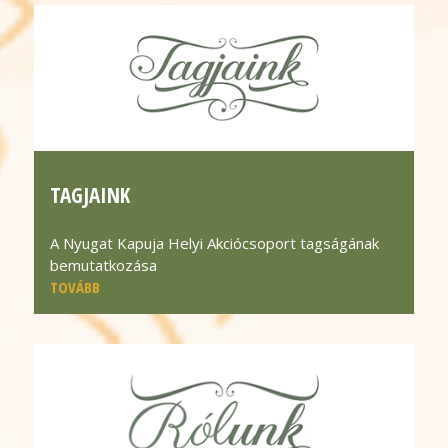
TAGJAINK
A Nyugat Kapuja Helyi Akciócsoport tagságának
bemutatkozása
TOVÁBB