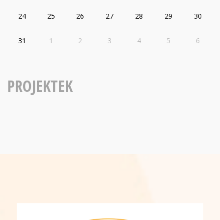
24
25
26
27
28
29
30
31
1
2
3
4
5
6
PROJEKTEK