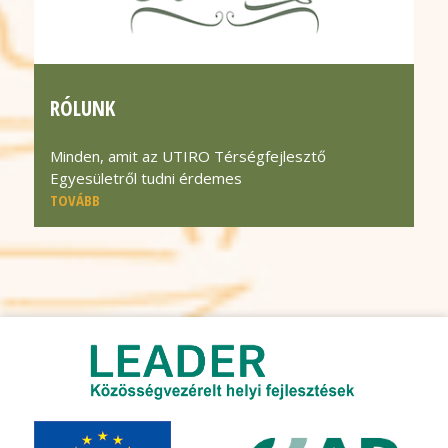
RÓLUNK
Minden, amit az UTIRO Térségfejlesztő
Egyesületről tudni érdemes
TOVÁBB