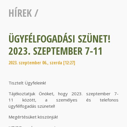
HÍREK
/
ÜGYFÉLFOGADÁSI SZÜNET!
2023. SZEPTEMBER 7-11
2023. szeptember 06., szerda [12:27]
Tisztelt Ügyfeleink!
Tájékoztatjuk Önöket, hogy 2023. szeptember 7-
11 között, a személyes és telefonos
ügyfélfogadás szünetel!
Megértésüket köszönjük!