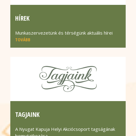
HÍREK
Munkaszervezetünk és térségünk aktuális hírei
TOVÁBB
TAGJAINK
A Nyugat Kapuja Helyi Akciócsoport tagságának
bemutatkozása