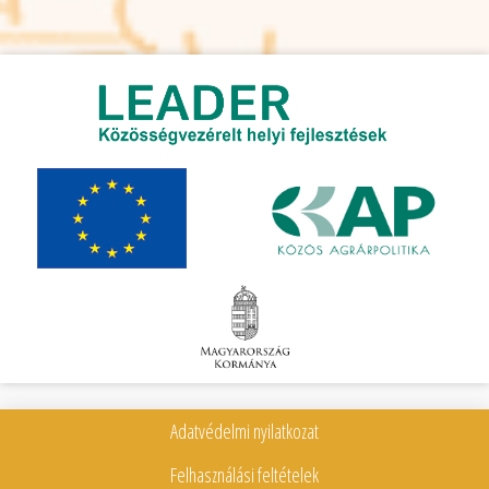
Adatvédelmi nyilatkozat
Felhasználási feltételek