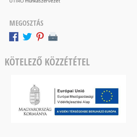
UTIRO munkaszervezet
MEGOSZTÁS
KÖTELEZŐ KÖZZÉTÉTEL