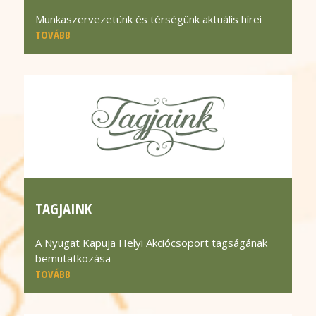
Munkaszervezetünk és térségünk aktuális hírei
TOVÁBB
TAGJAINK
A Nyugat Kapuja Helyi Akciócsoport tagságának
bemutatkozása
TOVÁBB