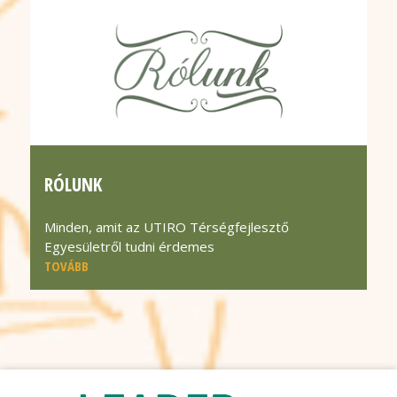
RÓLUNK
Minden, amit az UTIRO Térségfejlesztő
Egyesületről tudni érdemes
TOVÁBB