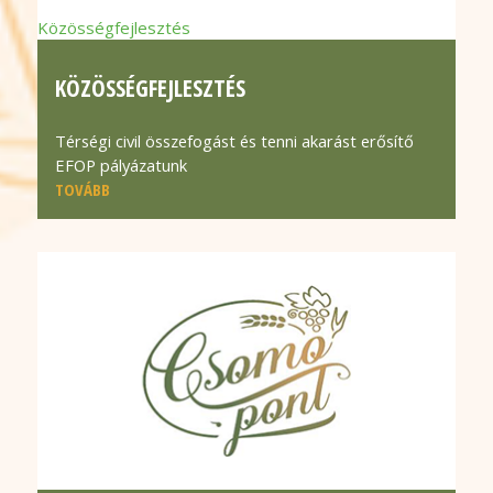
Közösségfejlesztés
KÖZÖSSÉGFEJLESZTÉS
Térségi civil összefogást és tenni akarást erősítő
EFOP pályázatunk
TOVÁBB