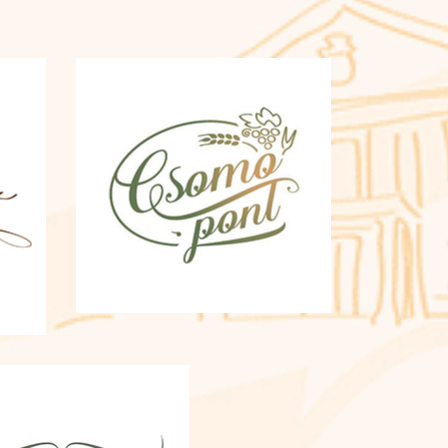
tenni