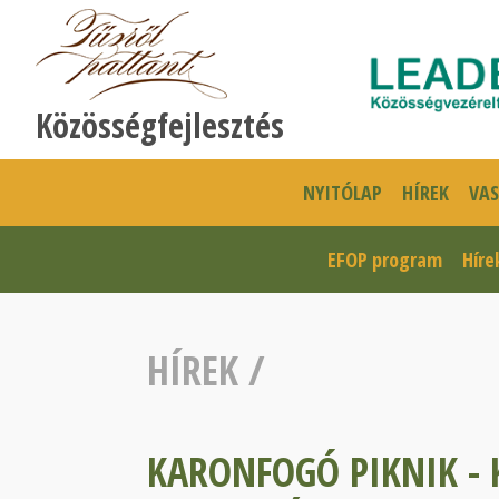
Közösségfejlesztés
NYITÓLAP
HÍREK
VA
EFOP program
Híre
HÍREK
/
KARONFOGÓ PIKNIK - 