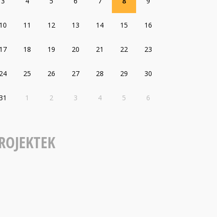
3
4
5
6
7
8
9
10
11
12
13
14
15
16
17
18
19
20
21
22
23
24
25
26
27
28
29
30
31
1
2
3
4
5
6
ROJEKTEK