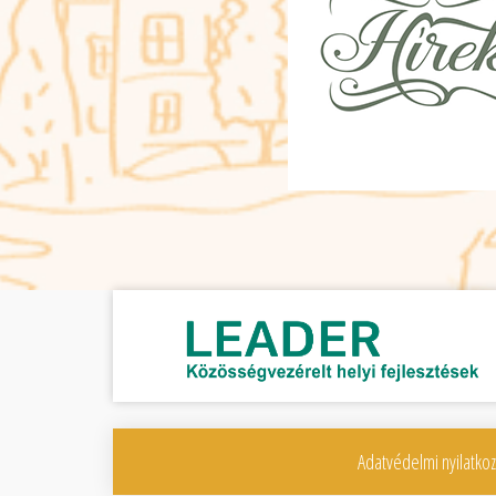
Adatvédelmi nyilatkoz