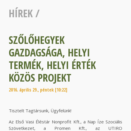
HÍREK
/
SZŐLŐHEGYEK
GAZDAGSÁGA, HELYI
TERMÉK, HELYI ÉRTÉK
KÖZÖS PROJEKT
2016. április 29., péntek [10:22]
Tisztelt Tagtársunk, Ügyfelünk!
Az Első Vasi Éléstár Nonprofit Kft., a Nap Íze Szociális
Szövetkezet, a Promen Kft., az UTIRO