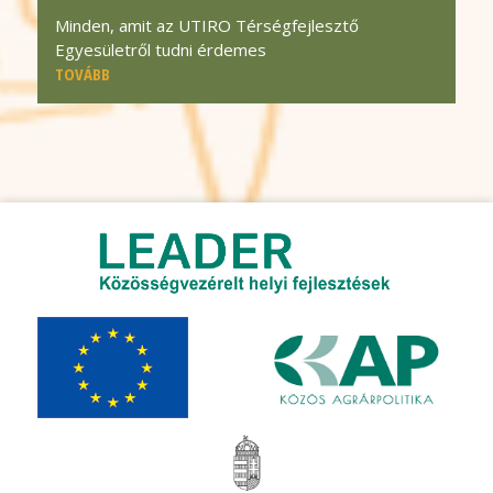
Minden, amit az UTIRO Térségfejlesztő
Egyesületről tudni érdemes
TOVÁBB