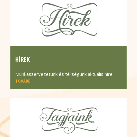
HÍREK
Munkaszervezetünk és térségünk aktuális hírei
TOVÁBB