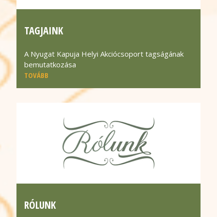
TAGJAINK
A Nyugat Kapuja Helyi Akciócsoport tagságának
bemutatkozása
TOVÁBB
RÓLUNK