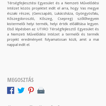
Térségfejlesztési Egyesület és a Nemzeti Művelődési
Intézet közös projektet indít el arra, hogy Vas megye
északi részei, (Gencsapáti, Lukácsháza, Gyöngyösfalu,
Kőszegdoroszló, Kőszeg, Csepreg) szőlőhegyein
kistermelői helyi termék, helyi érték előállítása legyen.
Első lépésben az UTIRO Térségfejlesztő Egyesület és
a Nemzeti Művelődési Intézet a termelői és termék
projekt eredményeit folyamatosan közli, amit a mai
nappal indít el.
MEGOSZTÁS