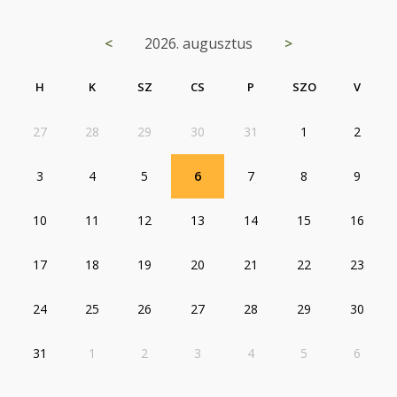
<
2026. augusztus
>
H
K
SZ
CS
P
SZO
V
27
28
29
30
31
1
2
3
4
5
6
7
8
9
10
11
12
13
14
15
16
17
18
19
20
21
22
23
24
25
26
27
28
29
30
31
1
2
3
4
5
6