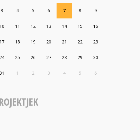
3
4
5
6
7
8
9
10
11
12
13
14
15
16
17
18
19
20
21
22
23
24
25
26
27
28
29
30
31
1
2
3
4
5
6
ROJEKTJEK