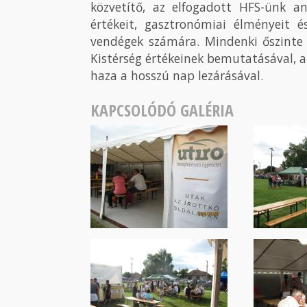
közvetítő, az elfogadott HFS-ünk a
értékeit, gasztronómiai élményeit é
vendégek számára. Mindenki őszinte 
Kistérség értékeinek bemutatásával, a
haza a hosszú nap lezárásával.
KAPCSOLÓDÓ GALÉRIA