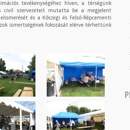
nimációs tevékenységéhez híven, a térségünk
s civil szervezeteit mutatta be a megjelent
elismerését és a Kőszegi és Felső-Répcementi
zok ismertségének fokozását elérve térhettünk
P