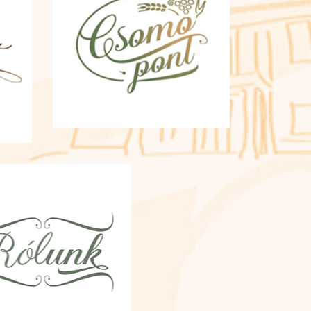
tenni