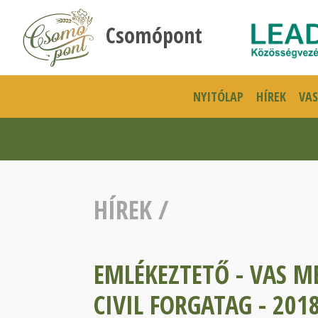
Csomópont
NYITÓLAP
HÍREK
VA
HÍREK
/
EMLÉKEZTETŐ - VAS 
CIVIL FORGATAG - 2018