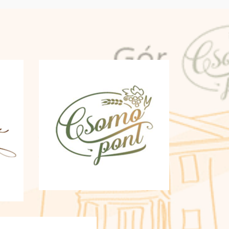
tenni