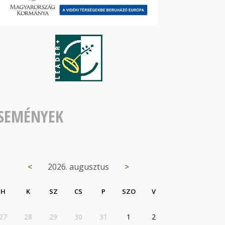
SEMÉNYEK
<
2026. augusztus
>
H
K
SZ
CS
P
SZO
V
27
28
29
30
31
1
2