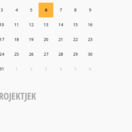
3
4
5
6
7
8
9
10
11
12
13
14
15
16
17
18
19
20
21
22
23
24
25
26
27
28
29
30
31
1
2
3
4
5
6
ROJEKTJEK