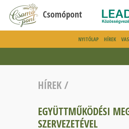
Csomópont
NYITÓLAP
HÍREK
VA
HÍREK
/
EGYÜTTMŰKÖDÉSI MEG
SZERVEZETÉVEL